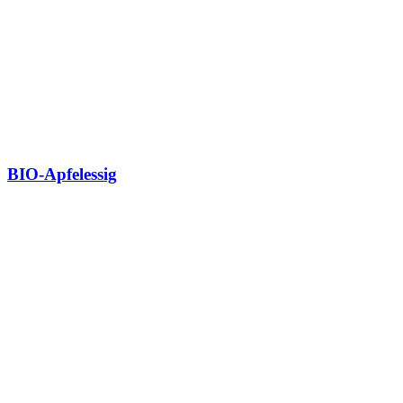
BIO-Apfelessig