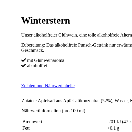
Winterstern
Unser alkoholfreier Glühwein, eine tolle alkoholfreie Alter
Zubereitung: Das alkoholfreie Punsch-Getränk nur erwärmen
Geschmack.
mit Glühweinaroma
alkoholfrei
Zutaten und Nährwerttabelle
Zutaten: Apfelsaft aus Apfelsaftkonzentrat (52%), Wasser, 
Nährwertinformation (pro 100 ml)
Brennwert
201 kJ (47 k
Fett
<0,1 g