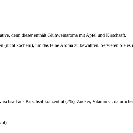
native, denn dieser enthält Glühweinaroma mit Apfel und Kirschsaft.
 (nicht kochen!), um das feine Aroma zu bewahren. Servieren Sie es i
Kirschsaft aus Kirschsaftkonzentrat (7%), Zucker, Vitamin C, natürlich
cal)