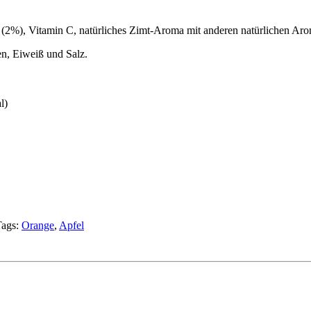
ft (2%), Vitamin C, natürliches Zimt-Aroma mit anderen natürlichen A
en, Eiweiß und Salz.
l)
ags:
Orange
,
Apfel