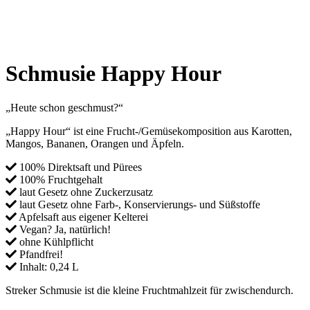
Schmusie Happy Hour
„Heute schon geschmust?“
„Happy Hour“ ist eine Frucht-/Gemüsekomposition aus Karotten,
Mangos, Bananen, Orangen und Äpfeln.
100% Direktsaft und Pürees
100% Fruchtgehalt
laut Gesetz ohne Zuckerzusatz
laut Gesetz ohne Farb-, Konservierungs- und Süßstoffe
Apfelsaft aus eigener Kelterei
Vegan? Ja, natürlich!
ohne Kühlpflicht
Pfandfrei!
Inhalt: 0,24 L
Streker Schmusie ist die kleine Fruchtmahlzeit für zwischendurch.