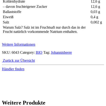
Kohlenhydrate
12,6 g
– davon fruchteigener Zucker
12,6 g
Ballaststoffe
0,03 g
Eiweiß
0,4 g
Salz
0,002 g
Warum Salz? Salz ist im Fruchtsaft nur durch das in der
Frucht natürlich vorkommende Natrium enthalten.
Weitere Informationen
SKU:
6043
Category:
BIO
Tag:
Johannisbeere
Zurück zur Übersicht
Händler finden
Weitere Produkte