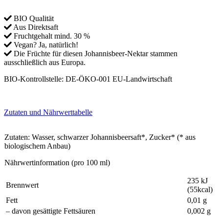
BIO Qualität
Aus Direktsaft
Fruchtgehalt mind. 30 %
Vegan? Ja, natürlich!
Die Früchte für diesen Johannisbeer-Nektar stammen
ausschließlich aus Europa.
BIO-Kontrollstelle: DE-ÖKO-001 EU-Landwirtschaft
Zutaten und Nährwerttabelle
Zutaten: Wasser, schwarzer Johannisbeersaft*, Zucker* (* aus
biologischem Anbau)
Nährwertinformation (pro 100 ml)
235 kJ
Brennwert
(55kcal)
Fett
0,01 g
– davon gesättigte Fettsäuren
0,002 g