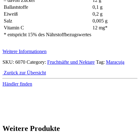
– davon Zucker
12 g
Ballaststoffe
0,1 g
Eiweiß
0,2 g
Salz
0,005 g
Vitamin C
12 mg*
* entspricht 15% des Nährstoffbezugswertes
Weitere Informationen
SKU:
6070
Category:
Fruchtsäfte und Nektare
Tag:
Maracuja
Zurück zur Übersicht
Händler finden
Weitere Produkte