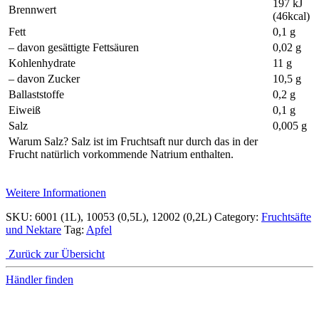
197 kJ
Brennwert
(46kcal)
Fett
0,1 g
– davon gesättigte Fettsäuren
0,02 g
Kohlenhydrate
11 g
– davon Zucker
10,5 g
Ballaststoffe
0,2 g
Eiweiß
0,1 g
Salz
0,005 g
Warum Salz? Salz ist im Fruchtsaft nur durch das in der
Frucht natürlich vorkommende Natrium enthalten.
Weitere Informationen
SKU:
6001 (1L), 10053 (0,5L), 12002 (0,2L)
Category:
Fruchtsäfte
und Nektare
Tag:
Apfel
Zurück zur Übersicht
Händler finden