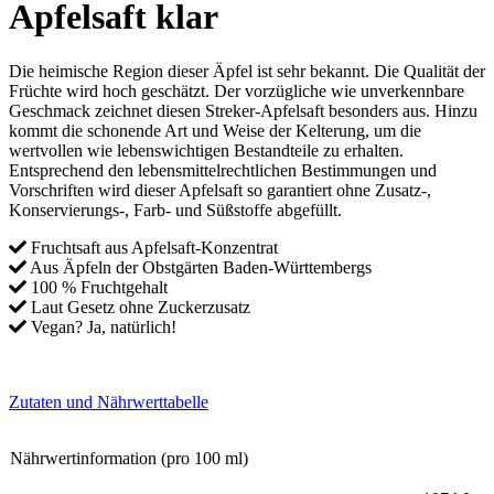
Apfelsaft klar
Die heimische Region dieser Äpfel ist sehr bekannt. Die Qualität der
Früchte wird hoch geschätzt. Der vorzügliche wie unverkennbare
Geschmack zeichnet diesen Streker-Apfelsaft besonders aus. Hinzu
kommt die schonende Art und Weise der Kelterung, um die
wertvollen wie lebenswichtigen Bestandteile zu erhalten.
Entsprechend den lebensmittelrechtlichen Bestimmungen und
Vorschriften wird dieser Apfelsaft so garantiert ohne Zusatz-,
Konservierungs-, Farb- und Süßstoffe abgefüllt.
Fruchtsaft aus Apfelsaft-Konzentrat
Aus Äpfeln der Obstgärten Baden‑Württembergs
100 % Fruchtgehalt
Laut Gesetz ohne Zuckerzusatz
Vegan? Ja, natürlich!
Zutaten und Nährwerttabelle
Nährwertinformation (pro 100 ml)