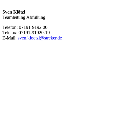
Sven Klötzl
Teamleitung Abfüllung
Telefon: 07191-9192 00
Telefax: 07191-91920-19
E-Mail:
sven.kloetzl@streker.de