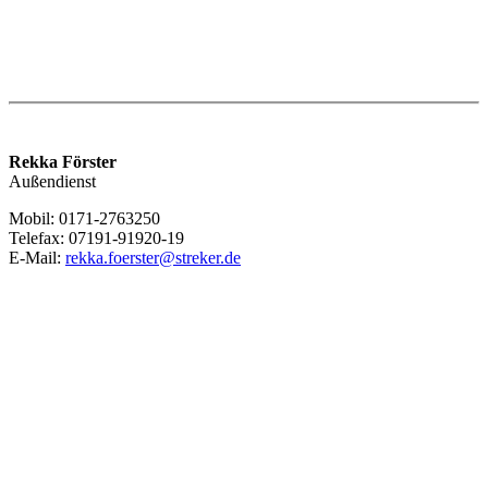
Rekka Förster
Außendienst
Mobil: 0171-2763250
Telefax: 07191-91920-19
E-Mail:
rekka.foerster@streker.de