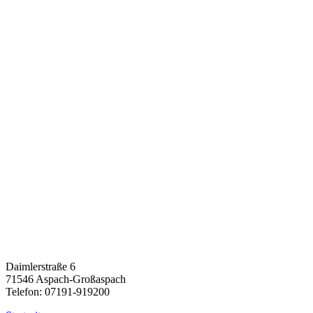
Daimlerstraße 6
71546 Aspach-Großaspach
Telefon: 07191-919200