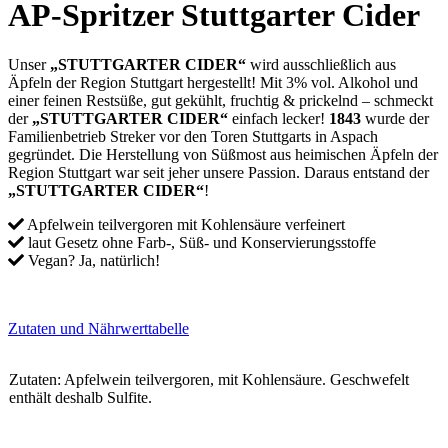
AP-Spritzer Stuttgarter Cider
Unser
„STUTTGARTER CIDER“
wird ausschließlich aus
Äpfeln der Region Stuttgart hergestellt! Mit 3% vol. Alkohol und
einer feinen Restsüße, gut gekühlt, fruchtig & prickelnd – schmeckt
der
„STUTTGARTER CIDER“
einfach lecker!
1843
wurde der
Familienbetrieb Streker vor den Toren Stuttgarts in Aspach
gegründet. Die Herstellung von Süßmost aus heimischen Äpfeln der
Region Stuttgart war seit jeher unsere Passion. Daraus entstand der
„STUTTGARTER CIDER“
!
Apfelwein teilvergoren mit Kohlensäure verfeinert
laut Gesetz ohne Farb-, Süß- und Konservierungsstoffe
Vegan? Ja, natürlich!
Zutaten und Nährwerttabelle
Zutaten: Apfelwein teilvergoren, mit Kohlensäure. Geschwefelt
enthält deshalb Sulfite.