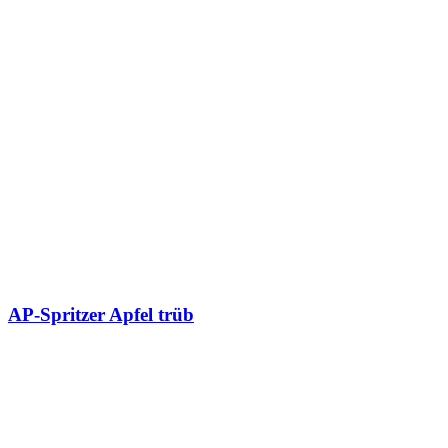
AP-Spritzer Apfel trüb