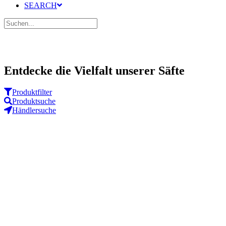
SEARCH
Entdecke die Vielfalt unserer Säfte
Produkt­filter
Produkt­suche
Händler­suche