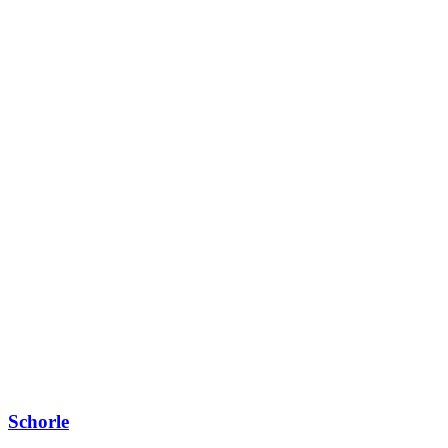
Schorle