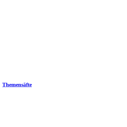
Themensäfte