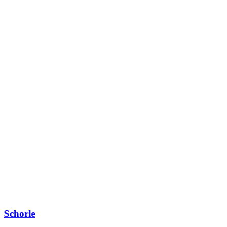
Schorle