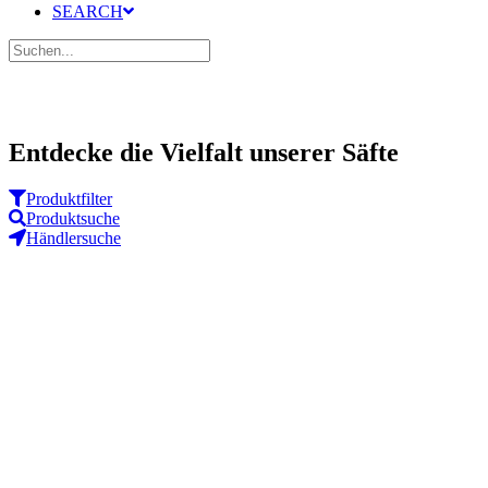
SEARCH
Entdecke die Vielfalt unserer Säfte
Produkt­filter
Produkt­suche
Händler­suche