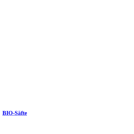
BIO-Säfte