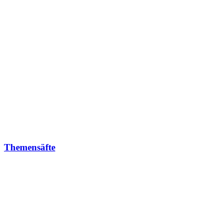
Themensäfte