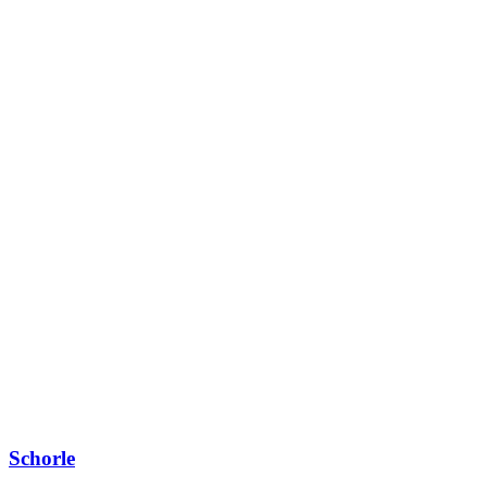
Schorle