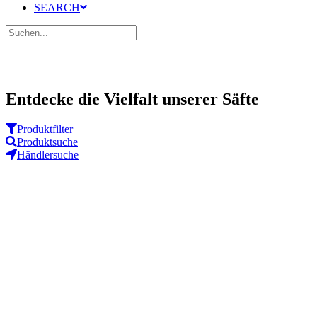
SEARCH
Entdecke die Vielfalt unserer Säfte
Produkt­filter
Produkt­suche
Händler­suche