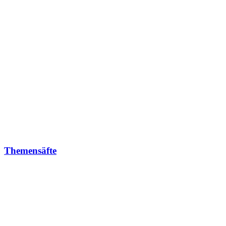
Themensäfte