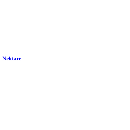
Nektare