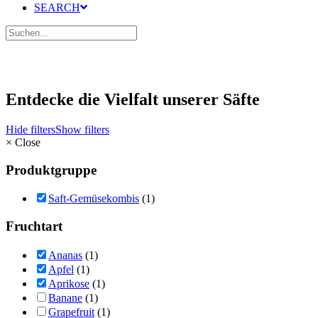
SEARCH
Entdecke die Vielfalt unserer Säfte
Hide filters
Show filters
×
Close
Produktgruppe
Saft-Gemüsekombis
(1)
Fruchtart
Ananas
(1)
Apfel
(1)
Aprikose
(1)
Banane
(1)
Grapefruit
(1)