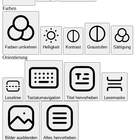
Farben
Farben umkehren
Helligkeit
Kontrast
Graustufen
Sättigung
Orientierung
Leselinie
Tastaturnavigation
Titel hervorheben
Lesemaske
Bilder ausblenden
Alles hervorheben