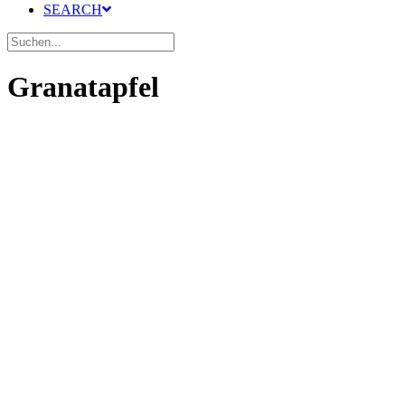
SEARCH
Granatapfel