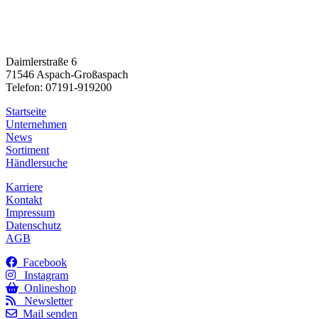
Daimlerstraße 6
71546 Aspach-Großaspach
Telefon: 07191-919200
Startseite
Unternehmen
News
Sortiment
Händlersuche
Karriere
Kontakt
Impressum
Datenschutz
AGB
Facebook
Instagram
Onlineshop
Newsletter
Mail senden