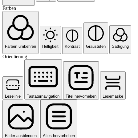
Farben
Farben umkehren
Helligkeit
Kontrast
Graustufen
Sättigung
Orientierung
Leselinie
Tastaturnavigation
Titel hervorheben
Lesemaske
Bilder ausblenden
Alles hervorheben