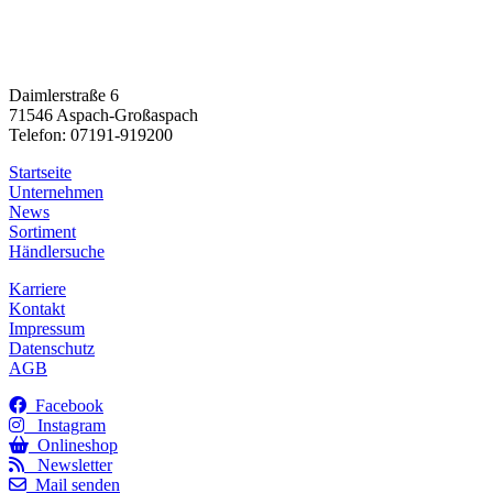
Daimlerstraße 6
71546 Aspach-Großaspach
Telefon: 07191-919200
Startseite
Unternehmen
News
Sortiment
Händlersuche
Karriere
Kontakt
Impressum
Datenschutz
AGB
Facebook
Instagram
Onlineshop
Newsletter
Mail senden