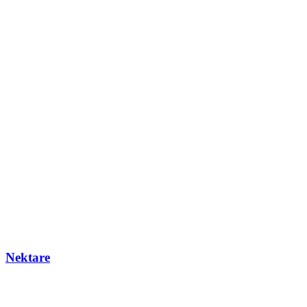
Nektare