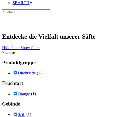
SEARCH
Entdecke die Vielfalt unserer Säfte
Hide filters
Show filters
×
Close
Produktgruppe
Direktsäfte
(1)
Fruchtart
Orange
(1)
Gebinde
0.5L
(1)