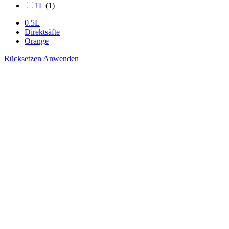
1L
(1)
0.5L
Direktsäfte
Orange
Rücksetzen
Anwenden