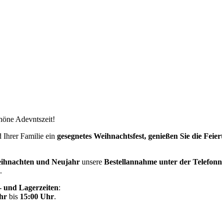
höne Adevntszeit!
 Ihrer Familie ein
gesegnetes Weihnachtsfest,
genießen Sie die Fei
ihnachten und Neujahr
unsere
Bestellannahme unter der Telefon
.
 und Lagerzeiten
:
Uhr
bis
15:00 Uhr
.