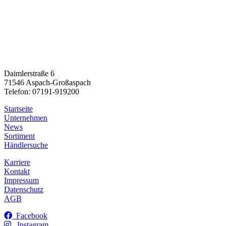
Daimlerstraße 6
71546 Aspach-Großaspach
Telefon: 07191-919200
Startseite
Unternehmen
News
Sortiment
Händlersuche
Karriere
Kontakt
Impressum
Datenschutz
AGB
Facebook
Instagram