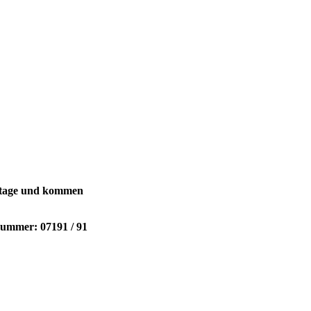
ertage und kommen
nummer: 07191 / 91