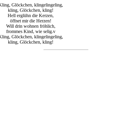
Kling, Glöckchen, klingelingeling,
kling, Glöckchen, kling!
Hell erglühn die Kerzen,
öffnet mir die Herzen!
Will drin wohnen fröhlich,
frommes Kind, wie selig.v
Kling, Glöckchen, klingelingeling,
kling, Glöckchen, kling!