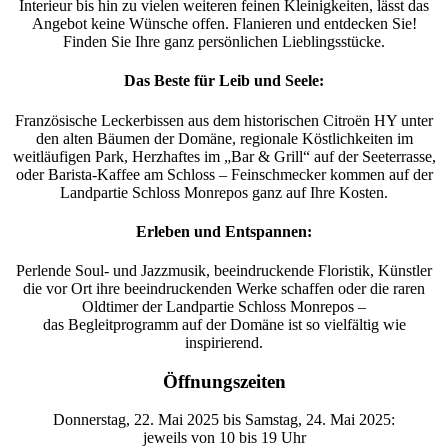
Interieur bis hin zu vielen weiteren feinen Kleinigkeiten, lässt das
Angebot keine Wünsche offen. Flanieren und entdecken Sie!
Finden Sie Ihre ganz persönlichen Lieblingsstücke.
Das Beste für Leib und Seele:
Französische Leckerbissen aus dem historischen Citroën HY unter
den alten Bäumen der Domäne, regionale Köstlichkeiten im
weitläufigen Park, Herzhaftes im „Bar & Grill“ auf der Seeterrasse,
oder Barista-Kaffee am Schloss – Feinschmecker kommen auf der
Landpartie Schloss Monrepos ganz auf Ihre Kosten.
Erleben und Entspannen:
Perlende Soul- und Jazzmusik, beeindruckende Floristik, Künstler
die vor Ort ihre beeindruckenden Werke schaffen oder die raren
Oldtimer der Landpartie Schloss Monrepos –
das Begleitprogramm auf der Domäne ist so vielfältig wie
inspirierend.
Öffnungszeiten
Donnerstag, 22. Mai 2025 bis Samstag, 24. Mai 2025:
jeweils von 10 bis 19 Uhr