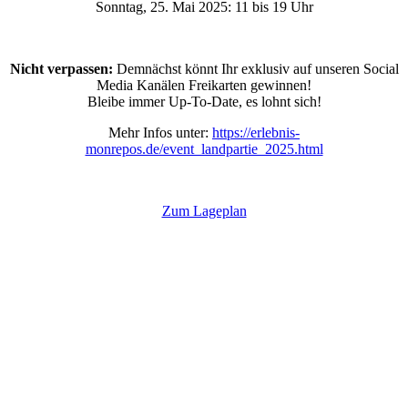
Sonntag, 25. Mai 2025: 11 bis 19 Uhr
Nicht verpassen:
Demnächst könnt Ihr exklusiv auf unseren Social
Media Kanälen Freikarten gewinnen!
Bleibe immer Up-To-Date, es lohnt sich!
Mehr Infos unter:
https://erlebnis-
monrepos.de/event_landpartie_2025.html
Zum Lageplan