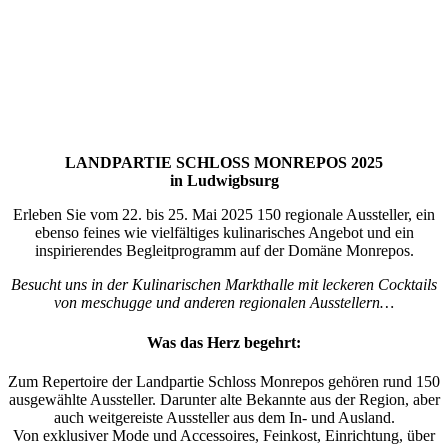
LANDPARTIE SCHLOS
S MONREPOS 2025
in Ludwigbsurg
Erleben Sie vom 22. bis 25. Mai 2025 150 regionale Aussteller, ein
ebenso feines wie vielfältiges kulinarisches Angebot und ein
inspirierendes Begleitprogramm auf der Domäne Monrepos.
Besucht uns in der Kulinarischen Markthalle mit leckeren Cocktails
von meschugge und anderen regionalen Ausstellern…
Was das Herz begehrt:
Zum Repertoire der Landpartie Schloss Monrepos gehören rund 150
ausgewählte Aussteller. Darunter alte Bekannte aus der Region, aber
auch weitgereiste Aussteller aus dem In- und Ausland.
Von exklusiver Mode und Accessoires, Feinkost, Einrichtung, über