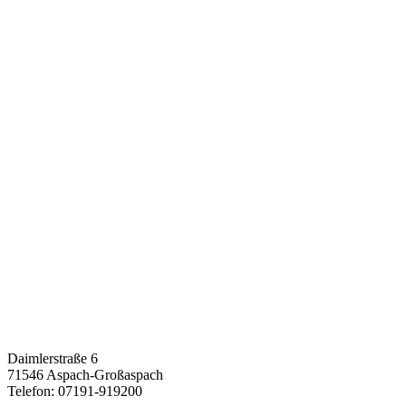
Daimlerstraße 6
71546 Aspach-Großaspach
Telefon: 07191-919200