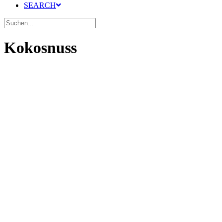
SEARCH
Kokosnuss