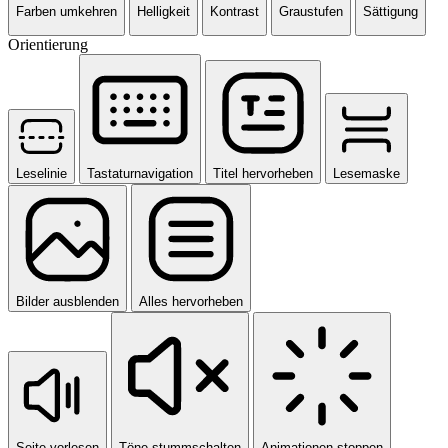
Farben umkehren
Helligkeit
Kontrast
Graustufen
Sättigung
Orientierung
Leselinie
Tastaturnavigation
Titel hervorheben
Lesemaske
Bilder ausblenden
Alles hervorheben
Seite vorlesen
Töne stummschalten
Animationen stoppen