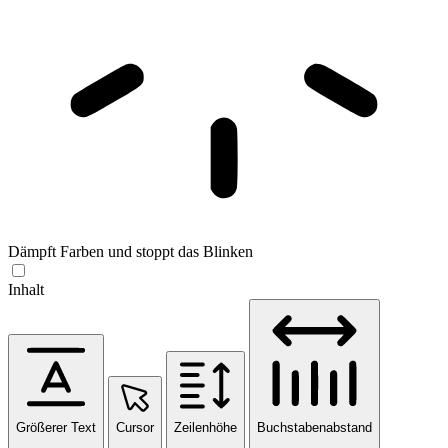
Dämpft Farben und stoppt das Blinken
Inhalt
Größerer Text
Cursor
Zeilenhöhe
Buchstabenabstand