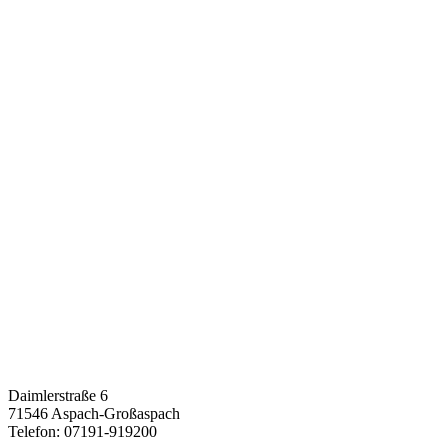
Daimlerstraße 6
71546 Aspach-Großaspach
Telefon: 07191-919200