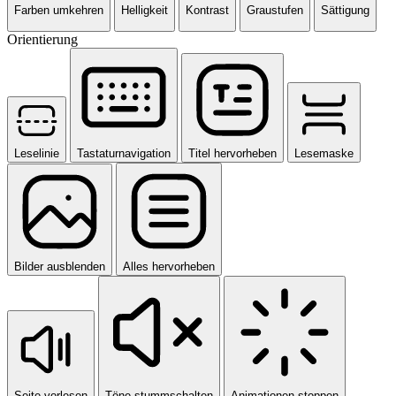
Farben umkehren
Helligkeit
Kontrast
Graustufen
Sättigung
Orientierung
Leselinie
Tastaturnavigation
Titel hervorheben
Lesemaske
Bilder ausblenden
Alles hervorheben
Seite vorlesen
Töne stummschalten
Animationen stoppen