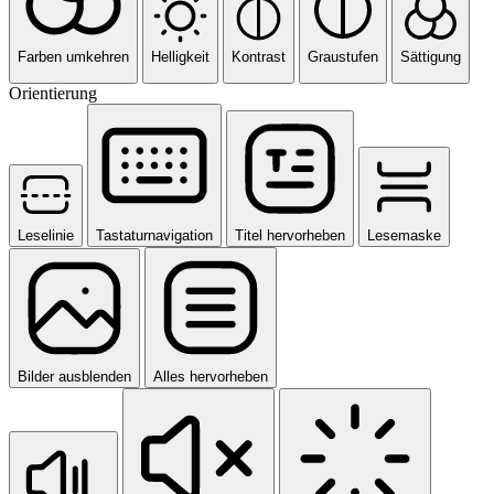
Farben umkehren
Helligkeit
Kontrast
Graustufen
Sättigung
Orientierung
Leselinie
Tastaturnavigation
Titel hervorheben
Lesemaske
Bilder ausblenden
Alles hervorheben