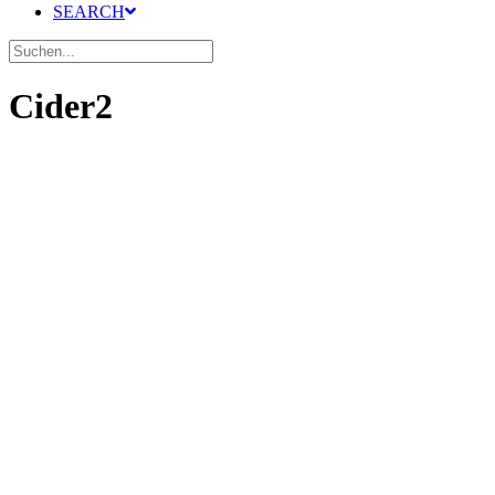
SEARCH
Cider2