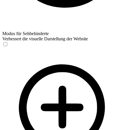
Modus für Sehbehinderte
Verbessert die visuelle Darstellung der Website