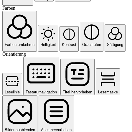
Farben
Farben umkehren
Helligkeit
Kontrast
Graustufen
Sättigung
Orientierung
Leselinie
Tastaturnavigation
Titel hervorheben
Lesemaske
Bilder ausblenden
Alles hervorheben