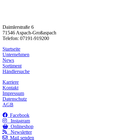
Daimlerstraße 6
71546 Aspach-Großaspach
Telefon: 07191-919200
Startseite
Unternehmen
News
Sortiment
Händlersuche
Karriere
Kontakt
Impressum
Datenschutz
AGB
Facebook
Instagram
Onlineshop
Newsletter
Mail senden