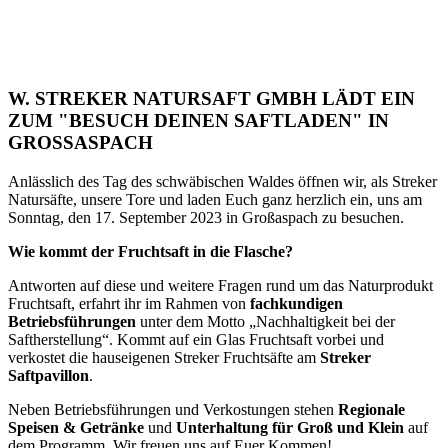
W. STREKER NATURSAFT GMBH LÄDT EIN
ZUM "BESUCH DEINEN SAFTLADEN" IN
GROSSASPACH
Anlässlich des Tag des schwäbischen Waldes öffnen wir, als Streker
Natursäfte, unsere Tore und laden Euch ganz herzlich ein, uns am
Sonntag, den 17. September 2023 in Großaspach zu besuchen.
Wie kommt der Fruchtsaft in die Flasche?
Antworten auf diese und weitere Fragen rund um das Naturprodukt
Fruchtsaft, erfahrt ihr im Rahmen von
fachkundigen
Betriebsführungen
unter dem Motto „Nachhaltigkeit bei der
Saftherstellung“. Kommt auf ein Glas Fruchtsaft vorbei und
verkostet die hauseigenen Streker Fruchtsäfte am
Streker
Saftpavillon
.
Neben Betriebsführungen und Verkostungen stehen
Regionale
Speisen & Getränke
und
Unterhaltung für Groß und Klein
auf
dem Programm. Wir freuen uns auf Euer Kommen!