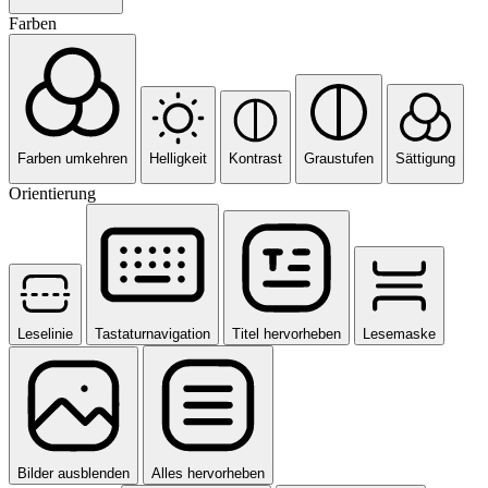
Farben
Farben umkehren
Helligkeit
Kontrast
Graustufen
Sättigung
Orientierung
Leselinie
Tastaturnavigation
Titel hervorheben
Lesemaske
Bilder ausblenden
Alles hervorheben