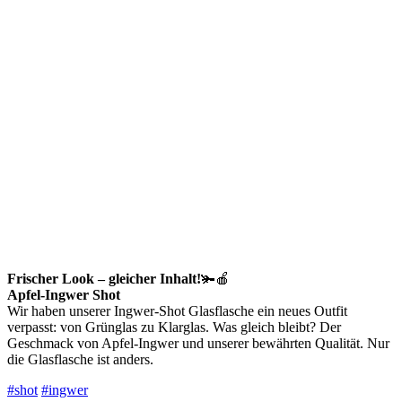
Frischer Look – gleicher Inhalt!
🫚🍎
Apfel-Ingwer Shot
Wir haben unserer Ingwer-Shot Glasflasche ein neues Outfit
verpasst: von Grünglas zu Klarglas. Was gleich bleibt? Der
Geschmack von Apfel-Ingwer und unserer bewährten Qualität. Nur
die Glasflasche ist anders.
#shot
#ingwer