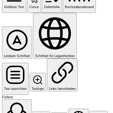
Größerer Text
Cursor
Zeilenhöhe
Buchstabenabstand
Lesbare Schriftart
Schriftart für Legastheniker
Text ausrichten
Textlupe
Links hervorheben
Farben