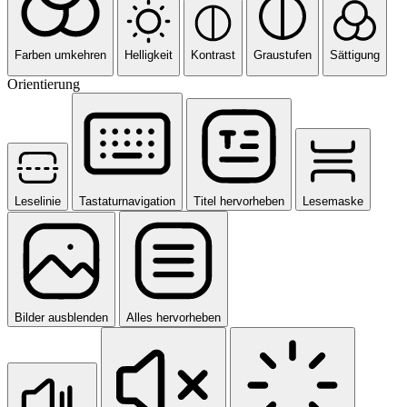
Farben umkehren
Helligkeit
Kontrast
Graustufen
Sättigung
Orientierung
Leselinie
Tastaturnavigation
Titel hervorheben
Lesemaske
Bilder ausblenden
Alles hervorheben