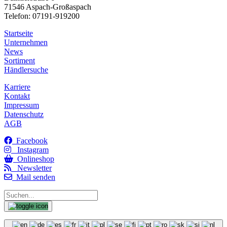
71546 Aspach-Großaspach
Telefon: 07191-919200
Startseite
Unternehmen
News
Sortiment
Händlersuche
Karriere
Kontakt
Impressum
Datenschutz
AGB
Facebook
Instagram
Onlineshop
Newsletter
Mail senden