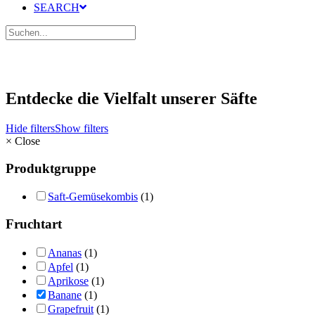
SEARCH
Entdecke die Vielfalt unserer Säfte
Hide filters
Show filters
×
Close
Produktgruppe
Saft-Gemüsekombis
(1)
Fruchtart
Ananas
(1)
Apfel
(1)
Aprikose
(1)
Banane
(1)
Grapefruit
(1)