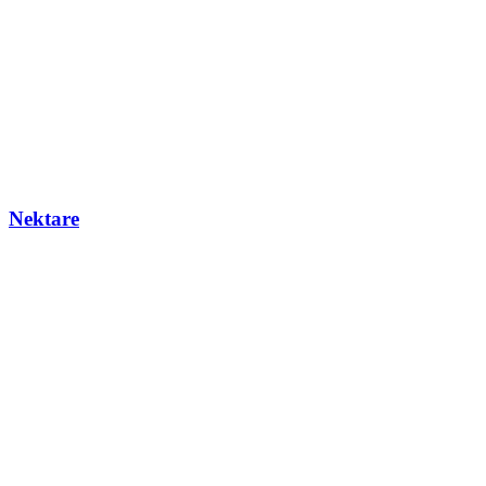
Nektare