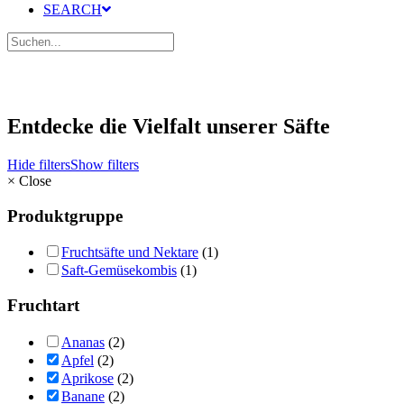
SEARCH
Entdecke die Vielfalt unserer Säfte
Hide filters
Show filters
×
Close
Produktgruppe
Fruchtsäfte und Nektare
(1)
Saft-Gemüsekombis
(1)
Fruchtart
Ananas
(2)
Apfel
(2)
Aprikose
(2)
Banane
(2)