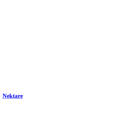
Nektare