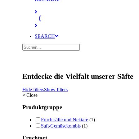
SEARCH
Entdecke die Vielfalt unserer Säfte
Hide filters
Show filters
×
Close
Produktgruppe
Fruchtsäfte und Nektare
(1)
Saft-Gemüsekombis
(1)
Fruchtart