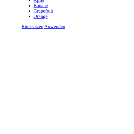
Apfel
Banane
Grapefruit
Orange
Rücksetzen
Anwenden