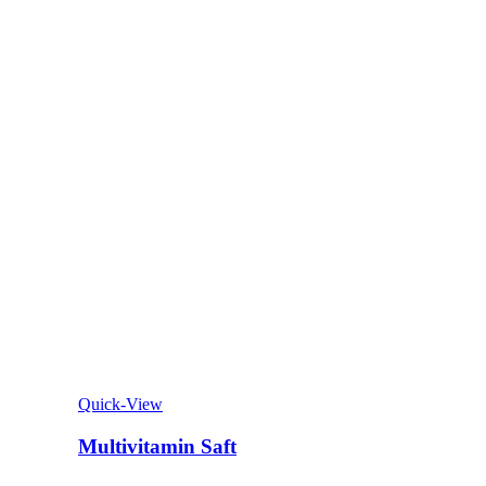
Quick-View
Multivitamin Saft