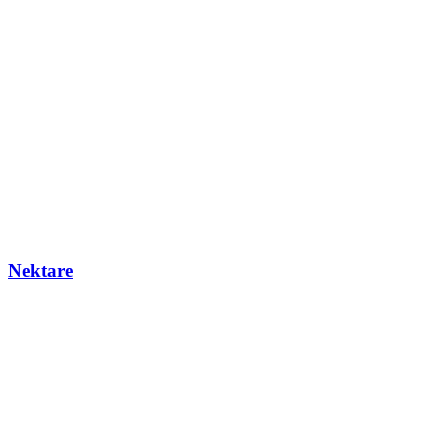
Nektare