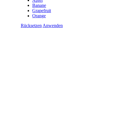
Apfel
Banane
Grapefruit
Orange
Rücksetzen
Anwenden