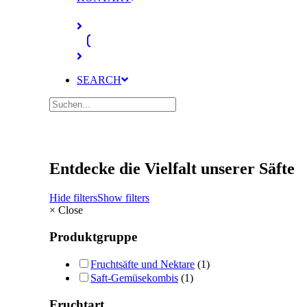
SEARCH
Entdecke die Vielfalt unserer Säfte
Hide filters
Show filters
×
Close
Produktgruppe
Fruchtsäfte und Nektare
(1)
Saft-Gemüsekombis
(1)
Fruchtart