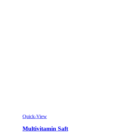
Quick-View
Multivitamin Saft