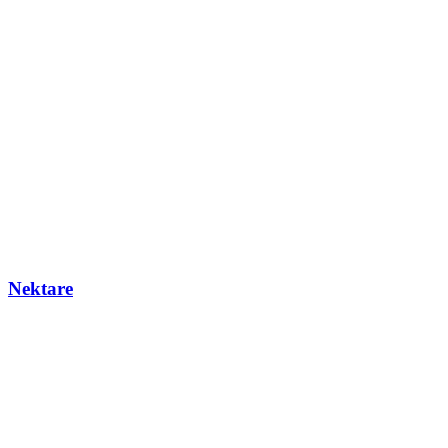
Nektare