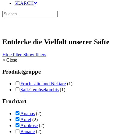
SEARCH
Entdecke die Vielfalt unserer Säfte
Hide filters
Show filters
×
Close
Produktgruppe
Fruchtsäfte und Nektare
(1)
Saft-Gemüsekombis
(1)
Fruchtart
Ananas
(2)
Apfel
(2)
Aprikose
(2)
Banane
(2)