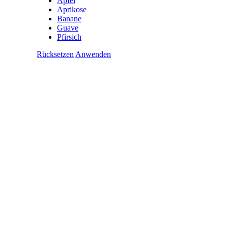
Apfel
Aprikose
Banane
Guave
Pfirsich
Rücksetzen
Anwenden