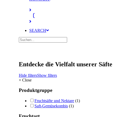
SEARCH
Entdecke die Vielfalt unserer Säfte
Hide filters
Show filters
×
Close
Produktgruppe
Fruchtsäfte und Nektare
(1)
Saft-Gemüsekombis
(1)
Fruchtart