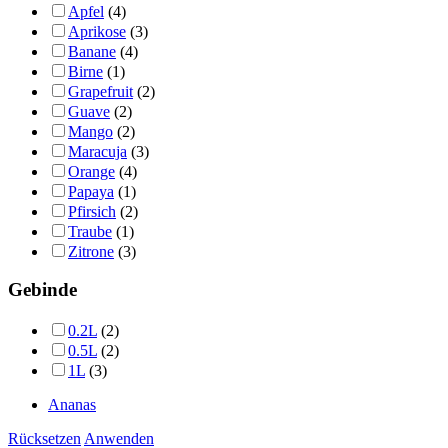
Apfel
(4)
Aprikose
(3)
Banane
(4)
Birne
(1)
Grapefruit
(2)
Guave
(2)
Mango
(2)
Maracuja
(3)
Orange
(4)
Papaya
(1)
Pfirsich
(2)
Traube
(1)
Zitrone
(3)
Gebinde
0.2L
(2)
0.5L
(2)
1L
(3)
Ananas
Rücksetzen
Anwenden