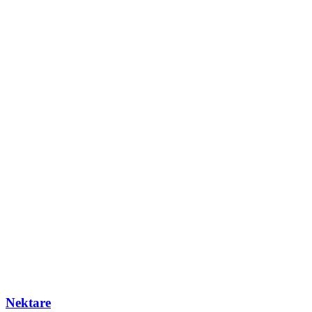
Nektare