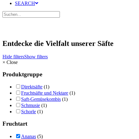
SEARCH
Entdecke die Vielfalt unserer Säfte
Hide filters
Show filters
×
Close
Produktgruppe
Direktsäfte
(1)
Fruchtsäfte und Nektare
(1)
Saft-Gemüsekombis
(1)
Schmusie
(1)
Schorle
(1)
Fruchtart
Ananas
(5)