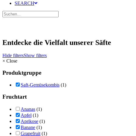
SEARCH
Entdecke die Vielfalt unserer Säfte
Hide filters
Show filters
×
Close
Produktgruppe
Saft-Gemüsekombis
(1)
Fruchtart
Ananas
(1)
Apfel
(1)
Aprikose
(1)
Banane
(1)
Grapefruit
(1)