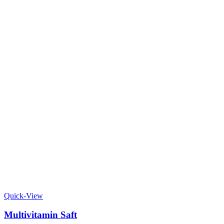
Quick-View
Multivitamin Saft