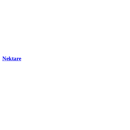
Nektare