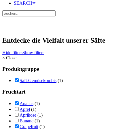
SEARCH
Entdecke die Vielfalt unserer Säfte
Hide filters
Show filters
×
Close
Produktgruppe
Saft-Gemüsekombis
(1)
Fruchtart
Ananas
(1)
Apfel
(1)
Aprikose
(1)
Banane
(1)
Grapefruit
(1)