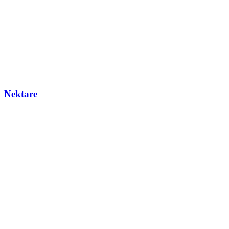
Nektare