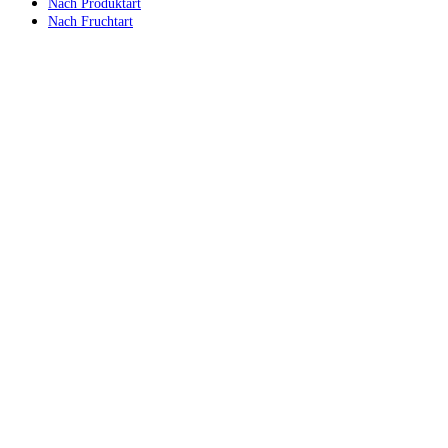
Nach Produktart
Nach Fruchtart