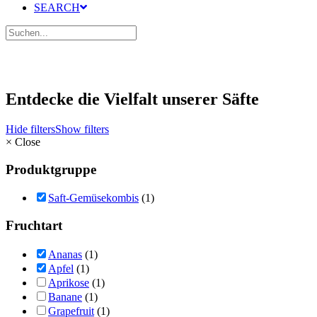
SEARCH
Entdecke die Vielfalt unserer Säfte
Hide filters
Show filters
×
Close
Produktgruppe
Saft-Gemüsekombis
(1)
Fruchtart
Ananas
(1)
Apfel
(1)
Aprikose
(1)
Banane
(1)
Grapefruit
(1)