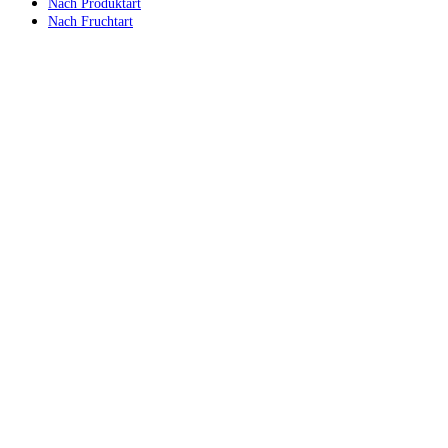
Nach Produktart
Nach Fruchtart