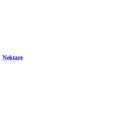
Nektare