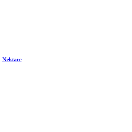
Nektare