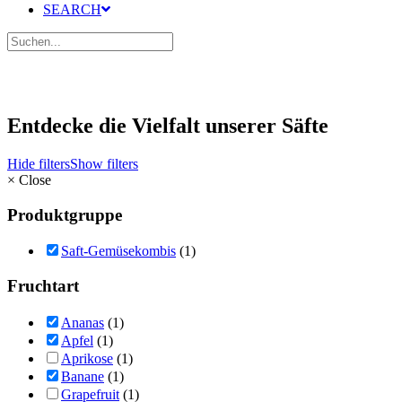
SEARCH
Entdecke die Vielfalt unserer Säfte
Hide filters
Show filters
×
Close
Produktgruppe
Saft-Gemüsekombis
(1)
Fruchtart
Ananas
(1)
Apfel
(1)
Aprikose
(1)
Banane
(1)
Grapefruit
(1)