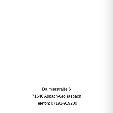
NEKTARE
Daimlerstraße 6
71546 Aspach-Großaspach
Telefon: 07191-919200