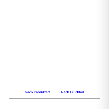
Multivitamin Saft
Nach Produktart
Nach Fruchtart