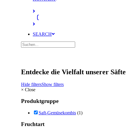
SEARCH
Entdecke die Vielfalt unserer Säfte
Hide filters
Show filters
×
Close
Produktgruppe
Saft-Gemüsekombis
(1)
Fruchtart