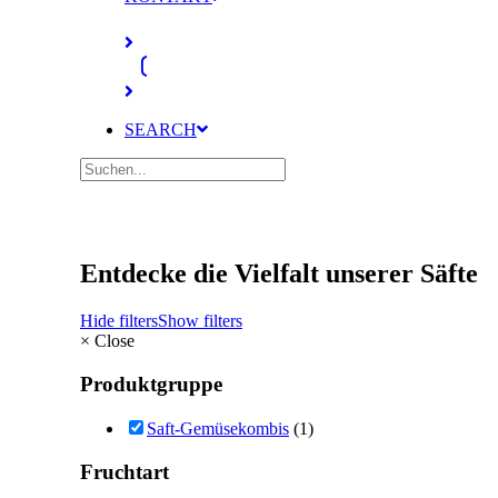
SEARCH
Entdecke die Vielfalt unserer Säfte
Hide filters
Show filters
×
Close
Produktgruppe
Saft-Gemüsekombis
(1)
Fruchtart