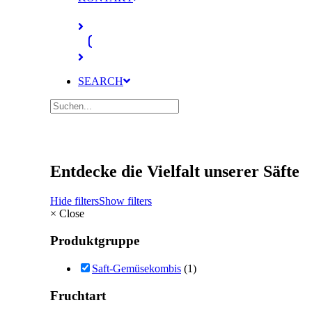
SEARCH
Entdecke die Vielfalt unserer Säfte
Hide filters
Show filters
×
Close
Produktgruppe
Saft-Gemüsekombis
(1)
Fruchtart