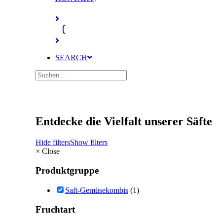
SEARCH
Entdecke die Vielfalt unserer Säfte
Hide filters
Show filters
×
Close
Produktgruppe
Saft-Gemüsekombis
(1)
Fruchtart