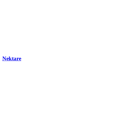
Nektare