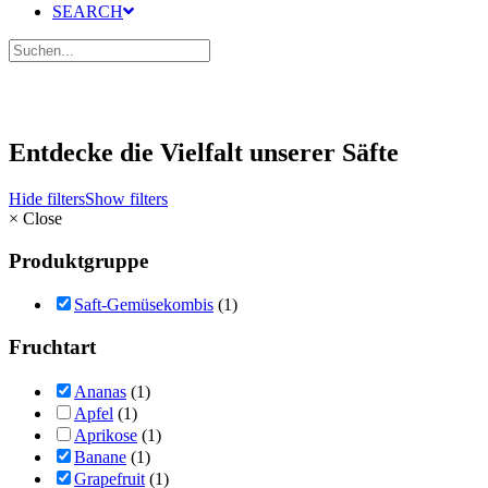
SEARCH
Entdecke die Vielfalt unserer Säfte
Hide filters
Show filters
×
Close
Produktgruppe
Saft-Gemüsekombis
(1)
Fruchtart
Ananas
(1)
Apfel
(1)
Aprikose
(1)
Banane
(1)
Grapefruit
(1)