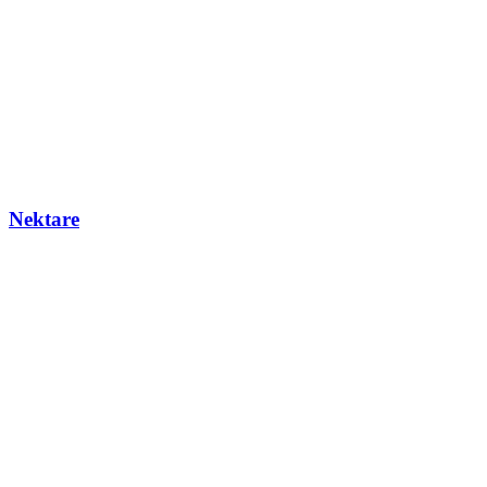
Nektare