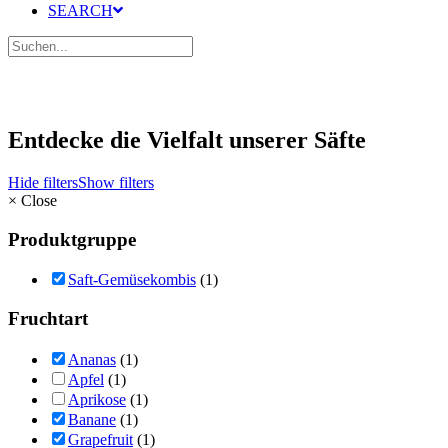
SEARCH
Entdecke die Vielfalt unserer Säfte
Hide filters
Show filters
×
Close
Produktgruppe
Saft-Gemüsekombis
(1)
Fruchtart
Ananas
(1)
Apfel
(1)
Aprikose
(1)
Banane
(1)
Grapefruit
(1)