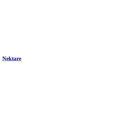
Nektare