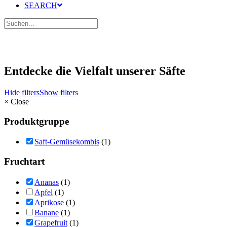
SEARCH
Entdecke die Vielfalt unserer Säfte
Hide filters
Show filters
×
Close
Produktgruppe
Saft-Gemüsekombis
(1)
Fruchtart
Ananas
(1)
Apfel
(1)
Aprikose
(1)
Banane
(1)
Grapefruit
(1)