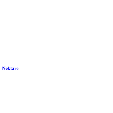
Nektare