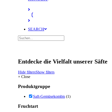
SEARCH
Entdecke die Vielfalt unserer Säfte
Hide filters
Show filters
×
Close
Produktgruppe
Saft-Gemüsekombis
(1)
Fruchtart