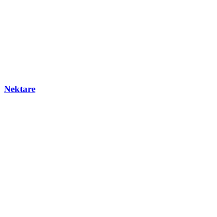
Nektare