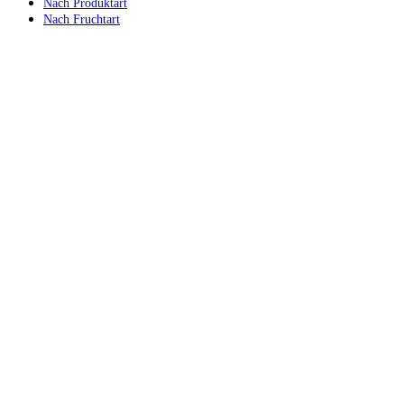
Nach Produktart
Nach Fruchtart