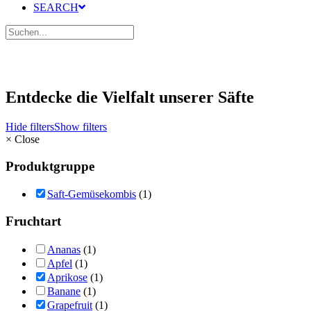
SEARCH
Entdecke die Vielfalt unserer Säfte
Hide filters
Show filters
×
Close
Produktgruppe
Saft-Gemüsekombis
(1)
Fruchtart
Ananas
(1)
Apfel
(1)
Aprikose
(1)
Banane
(1)
Grapefruit
(1)