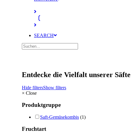
SEARCH
Entdecke die Vielfalt unserer Säfte
Hide filters
Show filters
×
Close
Produktgruppe
Saft-Gemüsekombis
(1)
Fruchtart