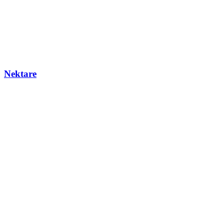
Nektare