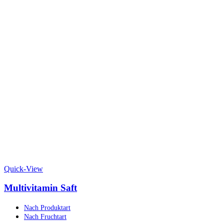
Quick-View
Multivitamin Saft
Nach Produktart
Nach Fruchtart