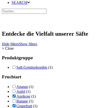
SEARCH
Entdecke die Vielfalt unserer Säfte
Hide filters
Show filters
×
Close
Produktgruppe
Saft-Gemüsekombis
(1)
Fruchtart
Ananas
(1)
Apfel
(1)
Aprikose
(1)
Banane
(1)
Grapefruit
(1)