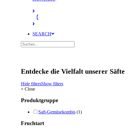
SEARCH
Entdecke die Vielfalt unserer Säfte
Hide filters
Show filters
×
Close
Produktgruppe
Saft-Gemüsekombis
(1)
Fruchtart